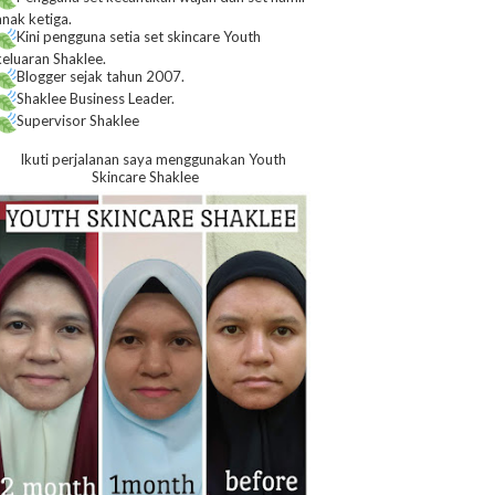
anak ketiga.
Kini pengguna setia set skincare Youth
keluaran Shaklee.
Blogger sejak tahun 2007.
Shaklee Business Leader.
Supervisor Shaklee
Ikuti perjalanan saya menggunakan Youth
Skincare Shaklee