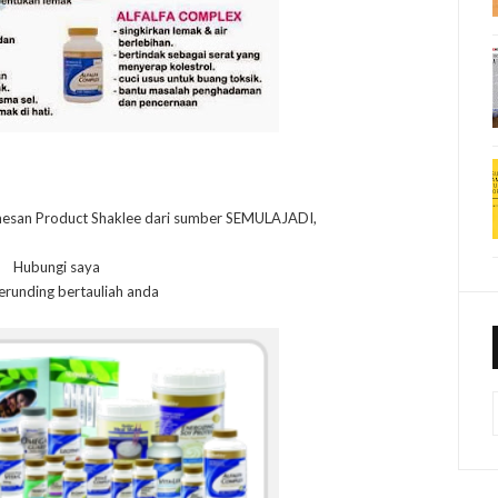
mesan Product Shaklee dari sumber SEMULAJADI,
Hubungi saya
erunding bertauliah anda