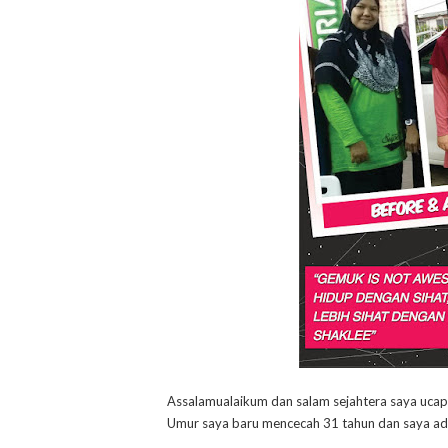
Assalamualaikum dan salam sejahtera saya uca
Umur saya baru mencecah 31 tahun dan saya a