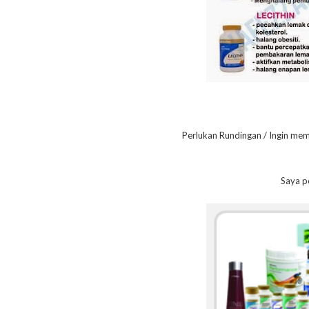
Perlukan Rundingan / Ingin me
Saya p