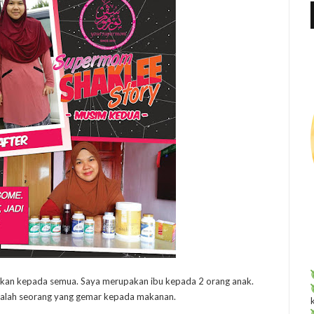
f
r
:
pkan kepada semua. Saya merupakan ibu kepada 2 orang anak.
dalah seorang yang gemar kepada makanan.