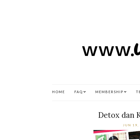
HOME
FAQ
MEMBERSHIP
T
Detox dan 
JUN 19,