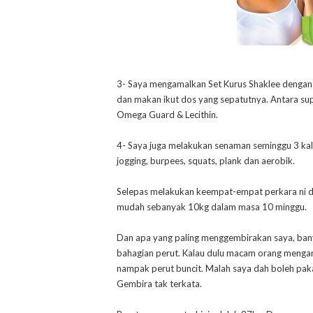
3- Saya mengamalkan Set Kurus Shaklee dengan 
dan makan ikut dos yang sepatutnya. Antara sup
Omega Guard & Lecithin.
4- Saya juga melakukan senaman seminggu 3 kali
jogging, burpees, squats, plank dan aerobik.
Selepas melakukan keempat-empat perkara ni de
mudah sebanyak 10kg dalam masa 10 minggu.
Dan apa yang paling menggembirakan saya, bany
bahagian perut. Kalau dulu macam orang mengan
nampak perut buncit. Malah saya dah boleh paka
Gembira tak terkata.