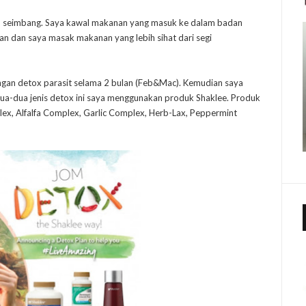
n seimbang. Saya kawal makanan yang masuk ke dalam badan
an dan saya masak makanan yang lebih sihat dari segi
gan detox parasit selama 2 bulan (Feb&Mac). Kemudian saya
dua-dua jenis detox ini saya menggunakan produk Shaklee. Produk
ex, Alfalfa Complex, Garlic Complex, Herb-Lax, Peppermint