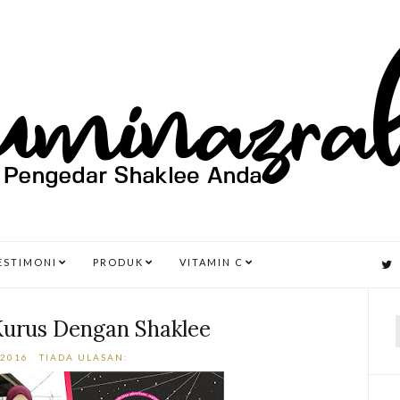
ESTIMONI
PRODUK
VITAMIN C
Kurus Dengan Shaklee
 2016
TIADA ULASAN:
r