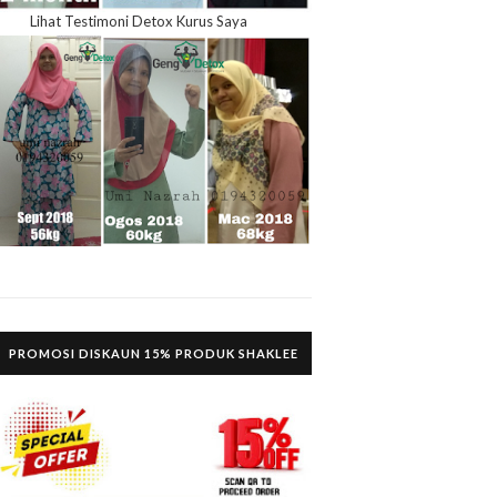
Lihat Testimoni Detox Kurus Saya
PROMOSI DISKAUN 15% PRODUK SHAKLEE