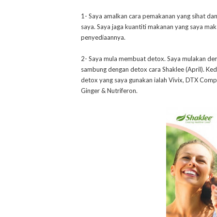
1- Saya amalkan cara pemakanan yang sihat da
saya. Saya jaga kuantiti makanan yang saya mak
penyediaannya.
2- Saya mula membuat detox. Saya mulakan den
sambung dengan detox cara Shaklee (April). Ke
detox yang saya gunakan ialah Vivix, DTX Compl
Ginger & Nutriferon.