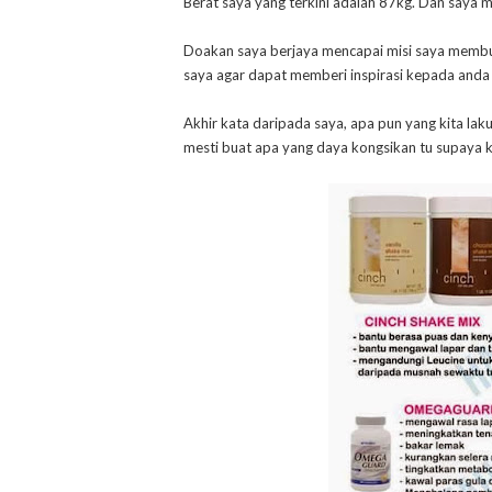
Berat saya yang terkini adalah 87kg. Dan saya 
Doakan saya berjaya mencapai misi saya membua
saya agar dapat memberi inspirasi kepada and
Akhir kata daripada saya, apa pun yang kita l
mesti buat apa yang daya kongsikan tu supaya k