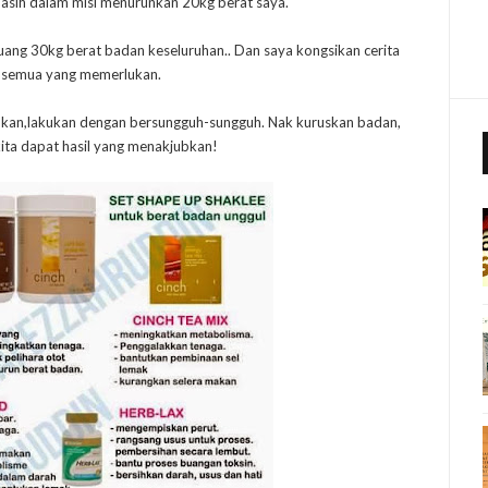
masih dalam misi menurunkan 20kg berat saya.
ng 30kg berat badan keseluruhan.. Dan saya kongsikan cerita
a semua yang memerlukan.
akukan,lakukan dengan bersungguh-sungguh. Nak kuruskan badan,
ita dapat hasil yang menakjubkan!