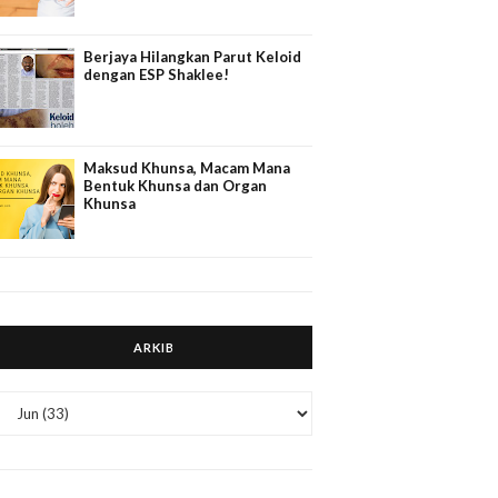
Berjaya Hilangkan Parut Keloid
dengan ESP Shaklee!
Maksud Khunsa, Macam Mana
Bentuk Khunsa dan Organ
Khunsa
ARKIB