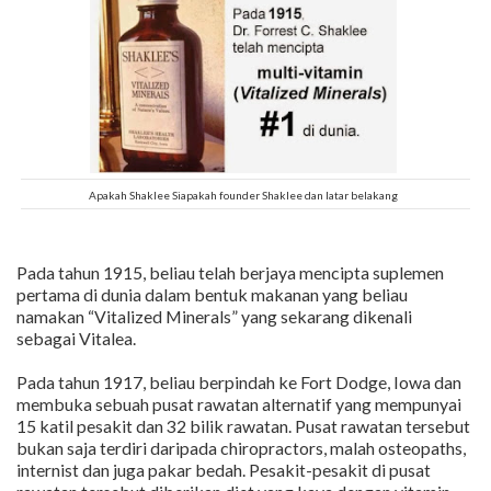
Apakah Shaklee Siapakah founder Shaklee dan latar belakang
Pada tahun 1915, beliau telah berjaya mencipta suplemen
pertama di dunia dalam bentuk makanan yang beliau
namakan “Vitalized Minerals” yang sekarang dikenali
sebagai Vitalea.
Pada tahun 1917, beliau berpindah ke Fort Dodge, Iowa dan
membuka sebuah pusat rawatan alternatif yang mempunyai
15 katil pesakit dan 32 bilik rawatan. Pusat rawatan tersebut
bukan saja terdiri daripada chiropractors, malah osteopaths,
internist dan juga pakar bedah. Pesakit-pesakit di pusat