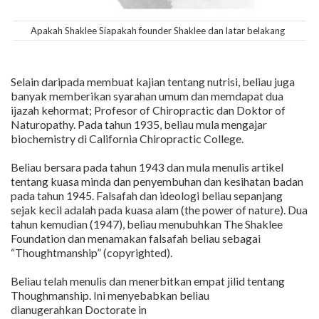
Apakah Shaklee Siapakah founder Shaklee dan latar belakang
Selain daripada membuat kajian tentang nutrisi, beliau juga
banyak memberikan syarahan umum dan memdapat dua
ijazah kehormat; Profesor of Chiropractic dan Doktor of
Naturopathy. Pada tahun 1935, beliau mula mengajar
biochemistry di California Chiropractic College.
Beliau bersara pada tahun 1943 dan mula menulis artikel
tentang kuasa minda dan penyembuhan dan kesihatan badan
pada tahun 1945. Falsafah dan ideologi beliau sepanjang
sejak kecil adalah pada kuasa alam (the power of nature). Dua
tahun kemudian (1947), beliau menubuhkan The Shaklee
Foundation dan menamakan falsafah beliau sebagai
“Thoughtmanship” (copyrighted).
Beliau telah menulis dan menerbitkan empat jilid tentang
Thoughmanship. Ini menyebabkan beliau
dianugerahkan Doctorate in