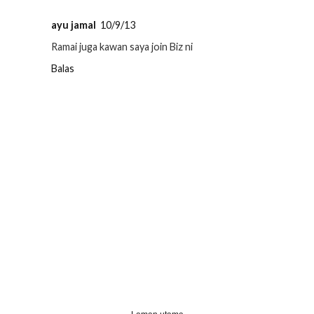
ayu jamal
10/9/13
Ramai juga kawan saya join Biz ni
Balas