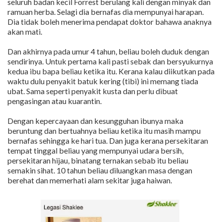
seluruh badan kecil Forrest berulang kali dengan minyak dan
ramuan herba. Selagi dia bernafas dia mempunyai harapan.
Dia tidak boleh menerima pendapat doktor bahawa anaknya
akan mati.
Dan akhirnya pada umur 4 tahun, beliau boleh duduk dengan
sendirinya. Untuk pertama kali pasti sebak dan bersyukurnya
kedua ibu bapa beliau ketika itu. Kerana kalau diikutkan pada
waktu dulu penyakit batuk kering (tibi) ini memang tiada
ubat. Sama seperti penyakit kusta dan perlu dibuat
pengasingan atau kuarantin.
Dengan kepercayaan dan kesungguhan ibunya maka
beruntung dan bertuahnya beliau ketika itu masih mampu
bernafas sehingga ke hari tua. Dan juga kerana persekitaran
tempat tinggal beliau yang mempunyai udara bersih,
persekitaran hijau, binatang ternakan sebab itu beliau
semakin sihat. 10 tahun beliau diluangkan masa dengan
berehat dan memerhati alam sekitar juga haiwan.