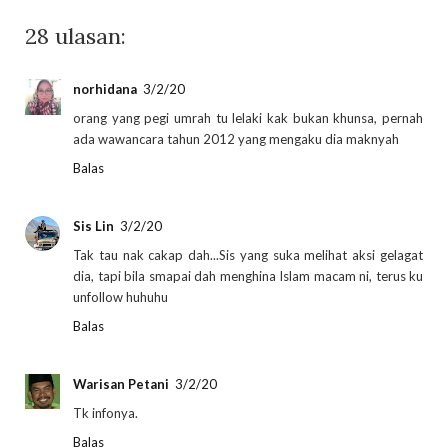
28 ulasan:
norhidana
3/2/20
orang yang pegi umrah tu lelaki kak bukan khunsa, pernah
ada wawancara tahun 2012 yang mengaku dia maknyah
Balas
Sis Lin
3/2/20
Tak tau nak cakap dah...Sis yang suka melihat aksi gelagat
dia, tapi bila smapai dah menghina Islam macam ni, terus ku
unfollow huhuhu
Balas
Warisan Petani
3/2/20
Tk infonya.
Balas