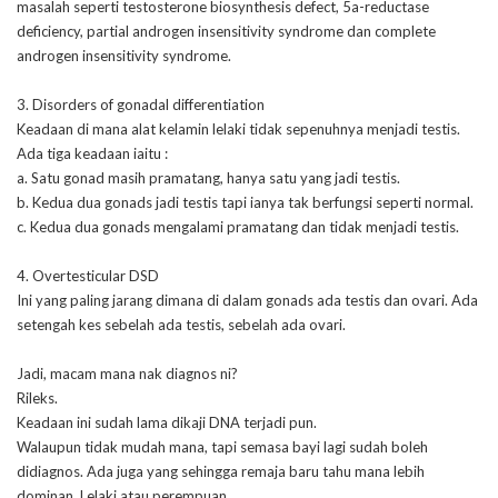
masalah seperti testosterone biosynthesis defect, 5a-reductase
deficiency, partial androgen insensitivity syndrome dan complete
androgen insensitivity syndrome.
3. Disorders of gonadal differentiation
Keadaan di mana alat kelamin lelaki tidak sepenuhnya menjadi testis.
Ada tiga keadaan iaitu :
a. Satu gonad masih pramatang, hanya satu yang jadi testis.
b. Kedua dua gonads jadi testis tapi ianya tak berfungsi seperti normal.
c. Kedua dua gonads mengalami pramatang dan tidak menjadi testis.
4. Overtesticular DSD
Ini yang paling jarang dimana di dalam gonads ada testis dan ovari. Ada
setengah kes sebelah ada testis, sebelah ada ovari.
Jadi, macam mana nak diagnos ni?
Rileks.
Keadaan ini sudah lama dikaji DNA terjadi pun.
Walaupun tidak mudah mana, tapi semasa bayi lagi sudah boleh
didiagnos. Ada juga yang sehingga remaja baru tahu mana lebih
dominan. Lelaki atau perempuan.