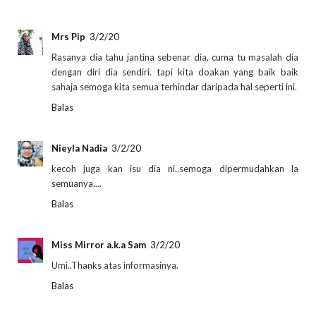
Mrs Pip
3/2/20
Rasanya dia tahu jantina sebenar dia, cuma tu masalah dia
dengan diri dia sendiri. tapi kita doakan yang baik baik
sahaja semoga kita semua terhindar daripada hal seperti ini.
Balas
Nieyla Nadia
3/2/20
kecoh juga kan isu dia ni..semoga dipermudahkan la
semuanya....
Balas
Miss Mirror a.k.a Sam
3/2/20
Umi..Thanks atas informasinya.
Balas