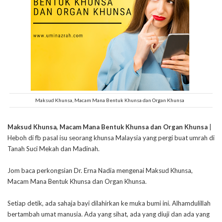
Maksud Khunsa, Macam Mana Bentuk Khunsa dan Organ Khunsa
Maksud Khunsa, Macam Mana Bentuk Khunsa dan Organ Khunsa
|
Heboh di fb pasal isu seorang khunsa Malaysia yang pergi buat umrah di
Tanah Suci Mekah dan Madinah.
Jom baca perkongsian Dr. Erna Nadia mengenai Maksud Khunsa,
Macam Mana Bentuk Khunsa dan Organ Khunsa.
Setiap detik, ada sahaja bayi dilahirkan ke muka bumi ini. Alhamdulillah
bertambah umat manusia. Ada yang sihat, ada yang diuji dan ada yang