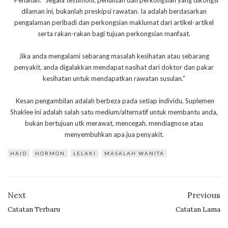
dilaman ini, bukanlah preskipsi rawatan. Ia adalah berdasarkan
pengalaman peribadi dan perkongsian maklumat dari artikel-artikel
serta rakan-rakan bagi tujuan perkongsian manfaat.
Jika anda mengalami sebarang masalah kesihatan atau sebarang
penyakit, anda digalakkan mendapat nasihat dari doktor dan pakar
kesihatan untuk mendapatkan rawatan susulan.”
Kesan pengambilan adalah berbeza pada setiap individu. Suplemen
Shaklee ini adalah salah satu medium/alternatif untuk membantu anda,
bukan bertujuan utk merawat, mencegah, mendiagnose atau
menyembuhkan apa jua penyakit.
HAID
HORMON
LELAKI
MASALAH WANITA
Next
Previous
Catatan Terbaru
Catatan Lama