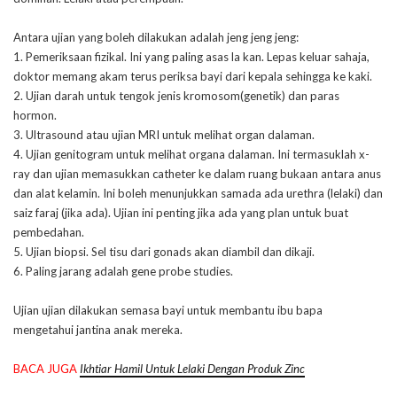
Antara ujian yang boleh dilakukan adalah jeng jeng jeng:
1. Pemeriksaan fizikal. Ini yang paling asas la kan. Lepas keluar sahaja,
doktor memang akam terus periksa bayi dari kepala sehingga ke kaki.
2. Ujian darah untuk tengok jenis kromosom(genetik) dan paras
hormon.
3. Ultrasound atau ujian MRI untuk melihat organ dalaman.
4. Ujian genitogram untuk melihat organa dalaman. Ini termasuklah x-
ray dan ujian memasukkan catheter ke dalam ruang bukaan antara anus
dan alat kelamin. Ini boleh menunjukkan samada ada urethra (lelaki) dan
saiz faraj (jika ada). Ujian ini penting jika ada yang plan untuk buat
pembedahan.
5. Ujian biopsi. Sel tisu dari gonads akan diambil dan dikaji.
6. Paling jarang adalah gene probe studies.
Ujian ujian dilakukan semasa bayi untuk membantu ibu bapa
mengetahui jantina anak mereka.
BACA JUGA
Ikhtiar Hamil Untuk Lelaki Dengan Produk Zinc