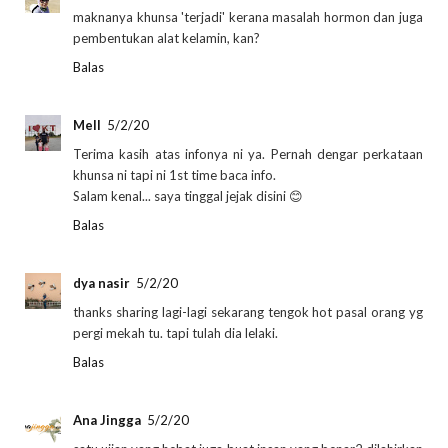
maknanya khunsa 'terjadi' kerana masalah hormon dan juga
pembentukan alat kelamin, kan?
Balas
Mell
5/2/20
Terima kasih atas infonya ni ya. Pernah dengar perkataan
khunsa ni tapi ni 1st time baca info.
Salam kenal... saya tinggal jejak disini 😊
Balas
dya nasir
5/2/20
thanks sharing lagi-lagi sekarang tengok hot pasal orang yg
pergi mekah tu. tapi tulah dia lelaki.
Balas
Ana Jingga
5/2/20