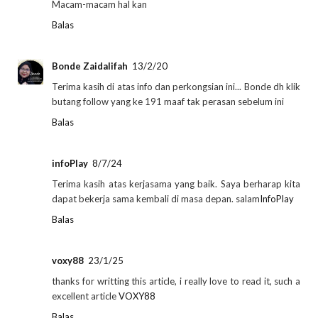
Macam-macam hal kan
Balas
Bonde Zaidalifah
13/2/20
Terima kasih di atas info dan perkongsian ini... Bonde dh klik
butang follow yang ke 191 maaf tak perasan sebelum ini
Balas
infoPlay
8/7/24
Terima kasih atas kerjasama yang baik. Saya berharap kita
dapat bekerja sama kembali di masa depan. salam
InfoPlay
Balas
voxy88
23/1/25
thanks for writting this article, i really love to read it, such a
excellent article
VOXY88
Balas