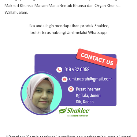
Maksud Khunsa, Macam Mana Bentuk Khunsa dan Organ Khunsa.
Wallahualam.
Jika anda ingin mendapatkan produk Shaklee,
boleh terus hubungi Umi melalui Whatsapp
* Penafian: "Segala testimoni, penulisan dan perkongsian yang dikongsi