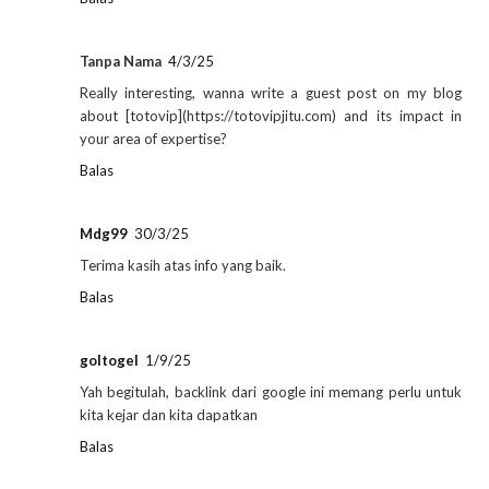
Tanpa Nama
4/3/25
Really interesting, wanna write a guest post on my blog
about [totovip](https://totovipjitu.com) and its impact in
your area of expertise?
Balas
Mdg99
30/3/25
Terima kasih atas info yang baik.
Balas
goltogel
1/9/25
Yah begitulah, backlink dari google ini memang perlu untuk
kita kejar dan kita dapatkan
Balas