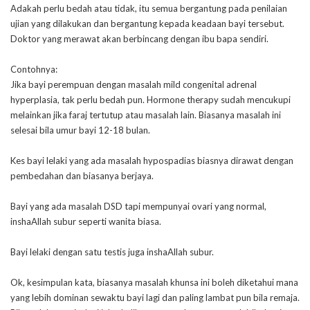
Adakah perlu bedah atau tidak, itu semua bergantung pada penilaian
ujian yang dilakukan dan bergantung kepada keadaan bayi tersebut.
Doktor yang merawat akan berbincang dengan ibu bapa sendiri.
Contohnya:
Jika bayi perempuan dengan masalah mild congenital adrenal
hyperplasia, tak perlu bedah pun. Hormone therapy sudah mencukupi
melainkan jika faraj tertutup atau masalah lain. Biasanya masalah ini
selesai bila umur bayi 12-18 bulan.
Kes bayi lelaki yang ada masalah hypospadias biasnya dirawat dengan
pembedahan dan biasanya berjaya.
Bayi yang ada masalah DSD tapi mempunyai ovari yang normal,
inshaAllah subur seperti wanita biasa.
Bayi lelaki dengan satu testis juga inshaAllah subur.
Ok, kesimpulan kata, biasanya masalah khunsa ini boleh diketahui mana
yang lebih dominan sewaktu bayi lagi dan paling lambat pun bila remaja.