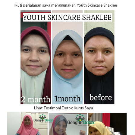
Ikuti perjalanan saya menggunakan Youth Skincare Shaklee
Lihat Testimoni Detox Kurus Saya