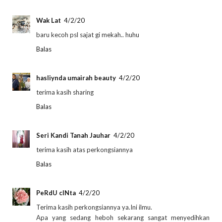
Wak Lat
4/2/20
baru kecoh psl sajat gi mekah.. huhu
Balas
hasliynda umairah beauty
4/2/20
terima kasih sharing
Balas
Seri Kandi Tanah Jauhar
4/2/20
terima kasih atas perkongsiannya
Balas
PeRdU cINta
4/2/20
Terima kasih perkongsiannya ya.Ini ilmu.
Apa yang sedang heboh sekarang sangat menyedihkan