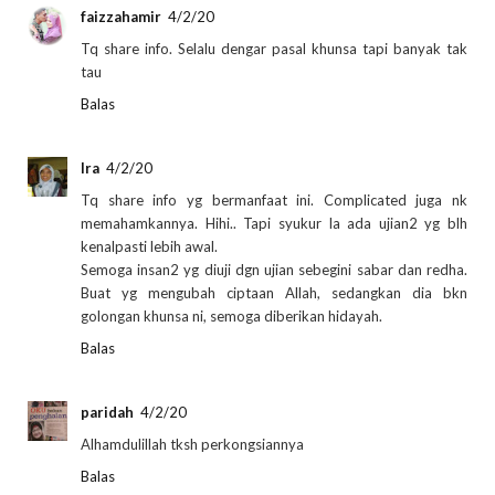
faizzahamir
4/2/20
Tq share info. Selalu dengar pasal khunsa tapi banyak tak
tau
Balas
Ira
4/2/20
Tq share info yg bermanfaat ini. Complicated juga nk
memahamkannya. Hihi.. Tapi syukur la ada ujian2 yg blh
kenalpasti lebih awal.
Semoga insan2 yg diuji dgn ujian sebegini sabar dan redha.
Buat yg mengubah ciptaan Allah, sedangkan dia bkn
golongan khunsa ni, semoga diberikan hidayah.
Balas
paridah
4/2/20
Alhamdulillah tksh perkongsiannya
Balas