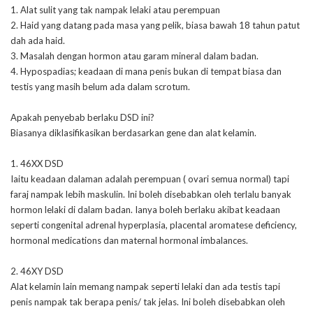
1. Alat sulit yang tak nampak lelaki atau perempuan
2. Haid yang datang pada masa yang pelik, biasa bawah 18 tahun patut
dah ada haid.
3. Masalah dengan hormon atau garam mineral dalam badan.
4. Hypospadias; keadaan di mana penis bukan di tempat biasa dan
testis yang masih belum ada dalam scrotum.
Apakah penyebab berlaku DSD ini?
Biasanya diklasifikasikan berdasarkan gene dan alat kelamin.
1. 46XX DSD
Iaitu keadaan dalaman adalah perempuan ( ovari semua normal) tapi
faraj nampak lebih maskulin. Ini boleh disebabkan oleh terlalu banyak
hormon lelaki di dalam badan. Ianya boleh berlaku akibat keadaan
seperti congenital adrenal hyperplasia, placental aromatese deficiency,
hormonal medications dan maternal hormonal imbalances.
2. 46XY DSD
Alat kelamin lain memang nampak seperti lelaki dan ada testis tapi
penis nampak tak berapa penis/ tak jelas. Ini boleh disebabkan oleh