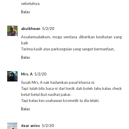
sebetulnya.
Balas
abuikhwan
5/2/20
Assalamualaikum, moga sentiasa diberikan kesihatan yang
baik
Terima kasih atas perkongsian yang sangat bermanfaat..
Balas
Mrs. A
5/2/20
Susah Mrs. A nak hadamkan pasal khunsa ni.
Tapi tulah bila baca ni dari kecik dah boleh tahu kalau check
betul-betul ikut nasihat pakar.
Tapi kalau kes usahawan kosmetik tu dia lelaki.
Balas
dear anies
5/2/20