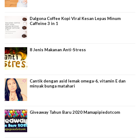
Dalgona Coffee Kopi Viral Kesan Lepas Minum
Caffeine 3 in 1
8 Jenis Makanan Anti-Stress
Cantik dengan asid lemak omega-6, vitamin E dan
minyak bunga matahari
Giveaway Tahun Baru 2020 Mamapipiedotcom