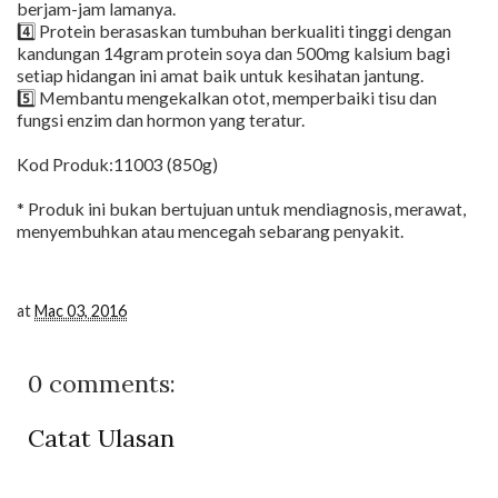
berjam-jam lamanya.
4️⃣ Protein berasaskan tumbuhan berkualiti tinggi dengan
kandungan 14gram protein soya dan 500mg kalsium bagi
setiap hidangan ini amat baik untuk kesihatan jantung.
5️⃣ Membantu mengekalkan otot, memperbaiki tisu dan
fungsi enzim dan hormon yang teratur.
Kod Produk:11003 (850g)
* Produk ini bukan bertujuan untuk mendiagnosis, merawat,
menyembuhkan atau mencegah sebarang penyakit.
at
Mac 03, 2016
0 comments:
Catat Ulasan