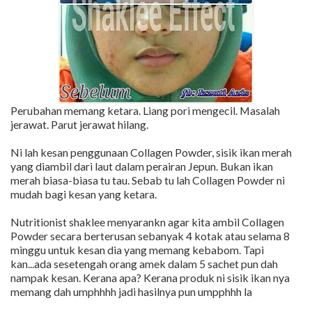
Perubahan memang ketara. Liang pori mengecil. Masalah
jerawat. Parut jerawat hilang.
Ni lah kesan penggunaan Collagen Powder, sisik ikan merah
yang diambil dari laut dalam perairan Jepun. Bukan ikan
merah biasa-biasa tu tau. Sebab tu lah Collagen Powder ni
mudah bagi kesan yang ketara.
Nutritionist shaklee menyarankn agar kita ambil Collagen
Powder secara berterusan sebanyak 4 kotak atau selama 8
minggu untuk kesan dia yang memang kebabom. Tapi
kan...ada sesetengah orang amek dalam 5 sachet pun dah
nampak kesan. Kerana apa? Kerana produk ni sisik ikan nya
memang dah umphhhh jadi hasilnya pun umpphhh la