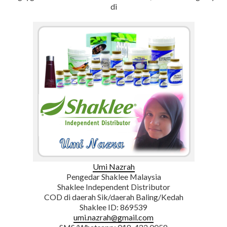
di
Umi Nazrah
Pengedar Shaklee Malaysia
Shaklee Independent Distributor
COD di daerah Sik/daerah Baling/Kedah
Shaklee ID: 869539
umi.nazrah@gmail.com