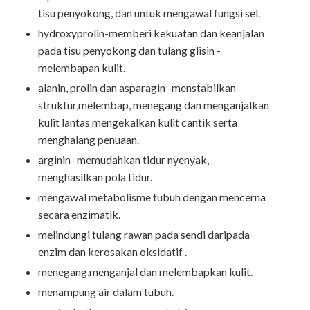
tisu penyokong, dan untuk mengawal fungsi sel.
hydroxyprolin-memberi kekuatan dan keanjalan
pada tisu penyokong dan tulang glisin -
melembapan kulit.
alanin, prolin dan asparagin -menstabilkan
struktur,melembap, menegang dan menganjalkan
kulit lantas mengekalkan kulit cantik serta
menghalang penuaan.
arginin -memudahkan tidur nyenyak,
menghasilkan pola tidur.
mengawal metabolisme tubuh dengan mencerna
secara enzimatik.
melindungi tulang rawan pada sendi daripada
enzim dan kerosakan oksidatif .
menegang,menganjal dan melembapkan kulit.
menampung air dalam tubuh.