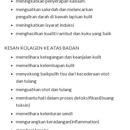
meningkatkan penyerapan kalsium.
menguatkan salurdah dan melancarkan
pengaliran darah di bawah lapisan kulit
meningkatkan isyarat induksi
menghasilkan kualiti rambut dan kuku yang baik
KESAN KOLAGEN KE ATAS BADAN
memelihara ketegangan dan keanjalan kulit
memelihara kelembapan kulit
menyokong baikpulih tisu dari kecederaan otot
dan tulang
menguatkan otot dan tulang
membantu hati dalam proses detoksifikasi(buang
toksin)
memelihara kelenturan sendi
mengurangkan keradangan(inflammation)
memberi tenaga