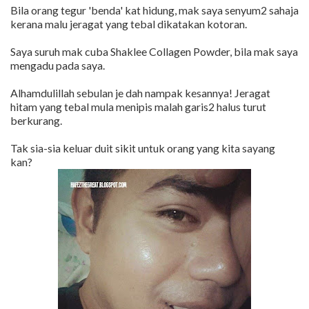
Bila orang tegur 'benda' kat hidung, mak saya senyum2 sahaja
kerana malu jeragat yang tebal dikatakan kotoran.
Saya suruh mak cuba Shaklee Collagen Powder, bila mak saya
mengadu pada saya.
Alhamdulillah sebulan je dah nampak kesannya! Jeragat
hitam yang tebal mula menipis malah garis2 halus turut
berkurang.
Tak sia-sia keluar duit sikit untuk orang yang kita sayang
kan?