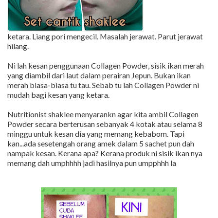
ketara. Liang pori mengecil. Masalah jerawat. Parut jerawat
hilang.
Ni lah kesan penggunaan Collagen Powder, sisik ikan merah
yang diambil dari laut dalam perairan Jepun. Bukan ikan
merah biasa-biasa tu tau. Sebab tu lah Collagen Powder ni
mudah bagi kesan yang ketara.
Nutritionist shaklee menyarankn agar kita ambil Collagen
Powder secara berterusan sebanyak 4 kotak atau selama 8
minggu untuk kesan dia yang memang kebabom. Tapi
kan...ada sesetengah orang amek dalam 5 sachet pun dah
nampak kesan. Kerana apa? Kerana produk ni sisik ikan nya
memang dah umphhhh jadi hasilnya pun umpphhh la