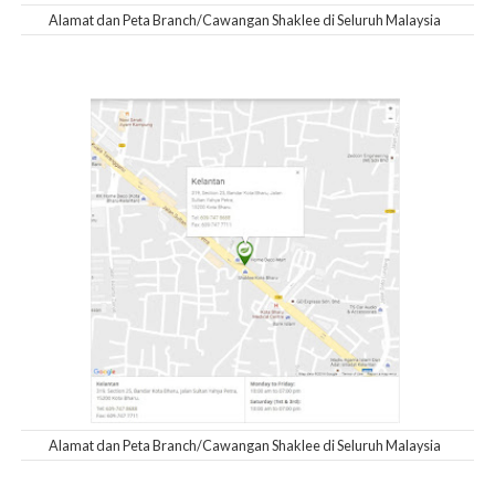
Alamat dan Peta Branch/Cawangan Shaklee di Seluruh Malaysia
Alamat dan Peta Branch/Cawangan Shaklee di Seluruh Malaysia