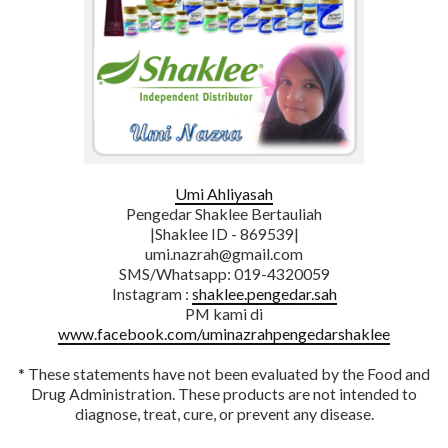
Umi Ahliyasah
Pengedar Shaklee Bertauliah
|Shaklee ID - 869539|
umi.nazrah@gmail.com
SMS/Whatsapp: 019-4320059
Instagram :
shaklee.pengedar.sah
PM kami di
www.facebook.com/uminazrahpengedarshaklee
* These statements have not been evaluated by the Food and
Drug Administration. These products are not intended to
diagnose, treat, cure, or prevent any disease.