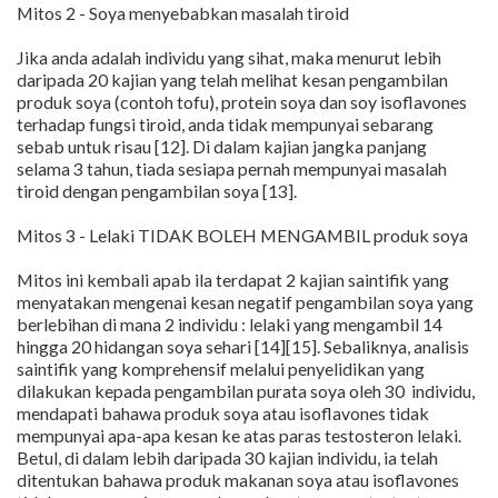
Mitos 2 - Soya menyebabkan masalah tiroid
Jika anda adalah individu yang sihat, maka menurut lebih
daripada 20 kajian yang telah melihat kesan pengambilan
produk soya (contoh tofu), protein soya dan soy isoflavones
terhadap fungsi tiroid, anda tidak mempunyai sebarang
sebab untuk risau [12]. Di dalam kajian jangka panjang
selama 3 tahun, tiada sesiapa pernah mempunyai masalah
tiroid dengan pengambilan soya [13].
Mitos 3 - Lelaki TIDAK BOLEH MENGAMBIL produk soya
Mitos ini kembali apab ila terdapat 2 kajian saintifik yang
menyatakan mengenai kesan negatif pengambilan soya yang
berlebihan di mana 2 individu : lelaki yang mengambil 14
hingga 20 hidangan soya sehari [14][15]. Sebaliknya, analisis
saintifik yang komprehensif melalui penyelidikan yang
dilakukan kepada pengambilan purata soya oleh 30 individu,
mendapati bahawa produk soya atau isoflavones tidak
mempunyai apa-apa kesan ke atas paras testosteron lelaki.
Betul, di dalam lebih daripada 30 kajian individu, ia telah
ditentukan bahawa produk makanan soya atau isoflavones