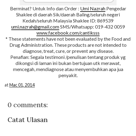
Berminat? Untuk Info dan Order :
Umi Nazrah
Pengedar
Shaklee di daerah Sik/daerah Baling/seluruh negeri
Kedah/seluruh Malaysia Shaklee ID: 869539
umi.nazrah@gmail.com
SMS/Whatsapp: 019-432 0059
www.facebook.com/cantiksss
* These statements have not been evaluated by the Food and
Drug Administration. These products are not intended to
diagnose, treat, cure, or prevent any disease.
Penafian: Segala testimoni /penulisan tentang produk yg
dikongsi di laman ini bukan bertujuan utk merawat,
mencegah, mendiagnose atau menyembuhkan apa jua
penyakit.
at
Mac 01, 2014
0 comments:
Catat Ulasan