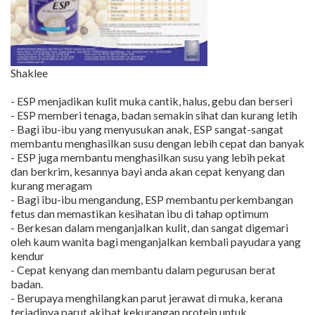
Shaklee
- ESP menjadikan kulit muka cantik, halus, gebu dan berseri
- ESP memberi tenaga, badan semakin sihat dan kurang letih
- Bagi ibu-ibu yang menyusukan anak, ESP sangat-sangat
membantu menghasilkan susu dengan lebih cepat dan banyak
- ESP juga membantu menghasilkan susu yang lebih pekat
dan berkrim, kesannya bayi anda akan cepat kenyang dan
kurang meragam
- Bagi ibu-ibu mengandung, ESP membantu perkembangan
fetus dan memastikan kesihatan ibu di tahap optimum
- Berkesan dalam menganjalkan kulit, dan sangat digemari
oleh kaum wanita bagi menganjalkan kembali payudara yang
kendur
- Cepat kenyang dan membantu dalam pegurusan berat
badan.
- Berupaya menghilangkan parut jerawat di muka, kerana
terjadinya parut akibat kekurangan protein untuk