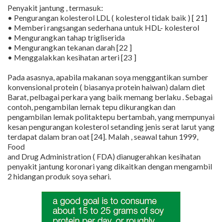
Penyakit jantung , termasuk:
• Pengurangan kolesterol LDL ( kolesterol tidak baik ) [ 21]
• Memberi rangsangan sederhana untuk HDL- kolesterol
• Mengurangkan tahap trigliserida
• Mengurangkan tekanan darah [22 ]
• Menggalakkan kesihatan arteri [23 ]
Pada asasnya, apabila makanan soya menggantikan sumber
konvensional protein ( biasanya protein haiwan) dalam diet
Barat, pelbagai perkara yang baik memang berlaku . Sebagai
contoh, pengambilan lemak tepu dikurangkan dan
pengambilan lemak politaktepu bertambah, yang mempunyai
kesan pengurangan kolesterol setanding jenis serat larut yang
terdapat dalam bran oat [24]. Malah , seawal tahun 1999,
Food
and Drug Administration ( FDA) dianugerahkan kesihatan
penyakit jantung koronari yang dikaitkan dengan mengambil
2 hidangan produk soya sehari.