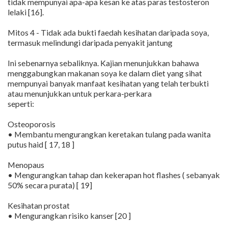
tidak mempunyai apa-apa kesan ke atas paras testosteron
lelaki [16].
Mitos 4 - Tidak ada bukti faedah kesihatan daripada soya,
termasuk melindungi daripada penyakit jantung
Ini sebenarnya sebaliknya. Kajian menunjukkan bahawa
menggabungkan makanan soya ke dalam diet yang sihat
mempunyai banyak manfaat kesihatan yang telah terbukti
atau menunjukkan untuk perkara-perkara
seperti:
Osteoporosis
• Membantu mengurangkan keretakan tulang pada wanita
putus haid [ 17, 18 ]
Menopaus
• Mengurangkan tahap dan kekerapan hot flashes ( sebanyak
50% secara purata) [ 19]
Kesihatan prostat
• Mengurangkan risiko kanser [20 ]