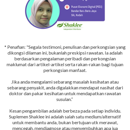
* Penafian: "Segala testimoni, penulisan dan perkongsian yang
dikongsi dilaman ini, bukanlah preskipsi rawatan. Ia adalah
berdasarkan pengalaman peribadi dan perkongsian
maklumat dari artikel-artikel serta rakan-rakan bagi tujuan
perkongsian manfaat.
Jika anda mengalami sebarang masalah kesihatan atau
sebarang penyakit, anda digalakkan mendapat nasihat dari
doktor dan pakar kesihatan untuk mendapatkan rawatan
susulan.”
Kesan pengambilan adalah berbeza pada setiap individu.
Suplemen Shaklee ini adalah salah satu medium/alternatif
untuk membantu anda, bukan bertujuan utk merawat,
mencegah, mendiagnose atau menyembuhkan apa jua