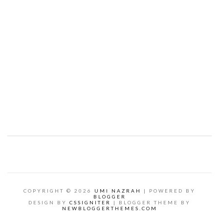
COPYRIGHT ©
2026
UMI NAZRAH
| POWERED BY
BLOGGER
DESIGN BY
CSSIGNITER
| BLOGGER THEME BY
NEWBLOGGERTHEMES.COM