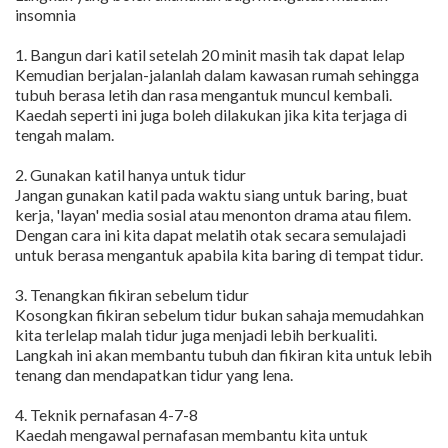
insomnia
1. Bangun dari katil setelah 20 minit masih tak dapat lelap
Kemudian berjalan-jalanlah dalam kawasan rumah sehingga
tubuh berasa letih dan rasa mengantuk muncul kembali.
Kaedah seperti ini juga boleh dilakukan jika kita terjaga di
tengah malam.
2. Gunakan katil hanya untuk tidur
Jangan gunakan katil pada waktu siang untuk baring, buat
kerja, 'layan' media sosial atau menonton drama atau filem.
Dengan cara ini kita dapat melatih otak secara semulajadi
untuk berasa mengantuk apabila kita baring di tempat tidur.
3. Tenangkan fikiran sebelum tidur
Kosongkan fikiran sebelum tidur bukan sahaja memudahkan
kita terlelap malah tidur juga menjadi lebih berkualiti.
Langkah ini akan membantu tubuh dan fikiran kita untuk lebih
tenang dan mendapatkan tidur yang lena.
4. Teknik pernafasan 4-7-8
Kaedah mengawal pernafasan membantu kita untuk